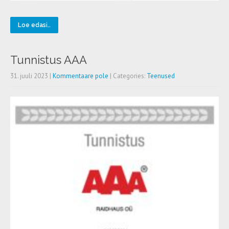
Loe edasi..
Tunnistus AAA
31. juuli 2023
|
Kommentaare pole
| Categories:
Teenused