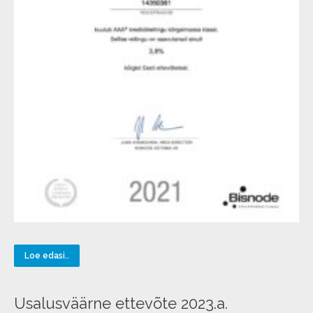
Loe edasi..
Usalusväärne ettevõte 2023.a.