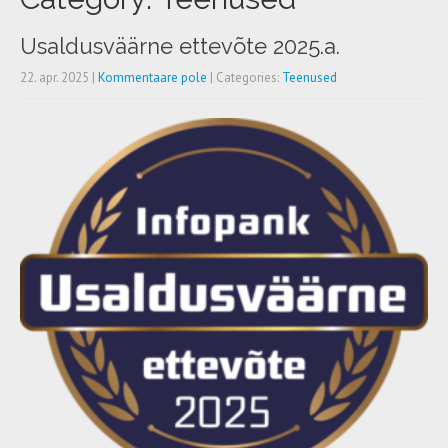
Usaldusväärne ettevõte 2025.a.
22. apr. 2025
|
Kommentaare pole
| Categories:
Teenused