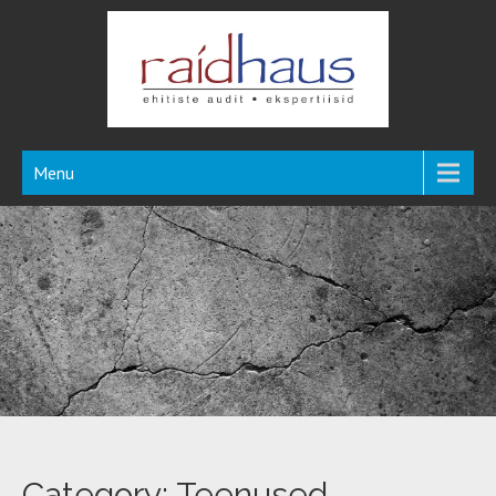
Menu
Category: Teenused