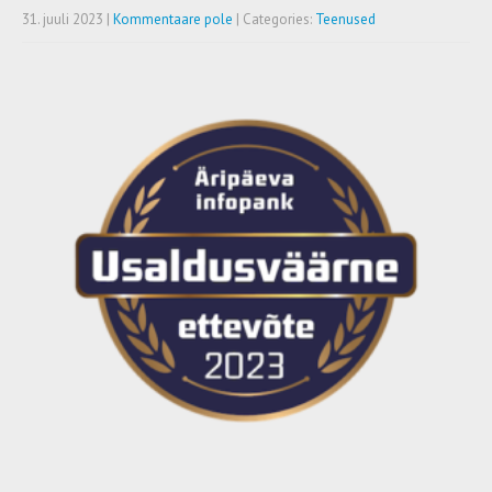
31. juuli 2023
|
Kommentaare pole
| Categories:
Teenused