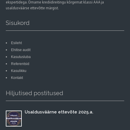
ekspertidega. Omame krediidireitingu kõrgemat klassi AAA ja
usaldusväärse ettevõtte märgist.
Sisukord
Esileht
Ehitise audit
Kasutusluba
Referentsid
Kasulikku
Kontakt
Hiljutised postitused
Usaldusväärne ettevõte 2025.a.